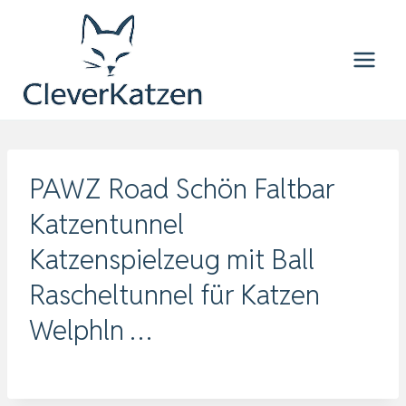
Zum
Inhalt
springen
PAWZ Road Schön Faltbar
Katzentunnel
Katzenspielzeug mit Ball
Rascheltunnel für Katzen
Welphln …