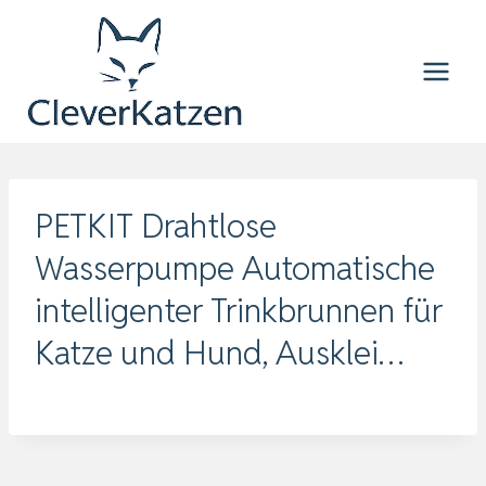
Zum
Inhalt
springen
PETKIT Drahtlose
Wasserpumpe Automatische
intelligenter Trinkbrunnen für
Katze und Hund, Ausklei…