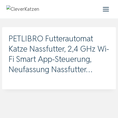
Zum
Inhalt
springen
PETLIBRO Futterautomat
Katze Nassfutter, 2,4 GHz Wi-
Fi Smart App-Steuerung,
Neufassung Nassfutter…