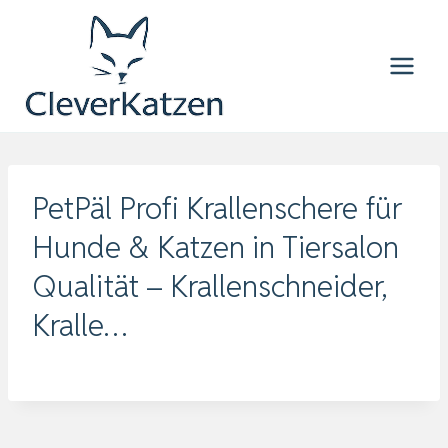
Zum
Inhalt
springen
PetPäl Profi Krallenschere für
Hunde & Katzen in Tiersalon
Qualität – Krallenschneider,
Kralle…