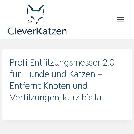
Zum
Inhalt
springen
Profi Entfilzungsmesser 2.0
für Hunde und Katzen –
Entfernt Knoten und
Verfilzungen, kurz bis la…