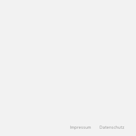
Impressum
Datenschutz