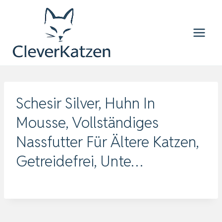
Zum
Inhalt
springen
Schesir Silver, Huhn In
Mousse, Vollständiges
Nassfutter Für Ältere Katzen,
Getreidefrei, Unte…