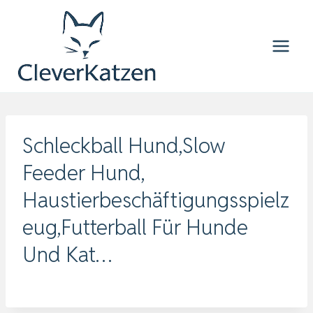
Zum
Inhalt
springen
Schleckball Hund,Slow
Feeder Hund,
Haustierbeschäftigungsspielz
eug,Futterball Für Hunde
Und Kat…