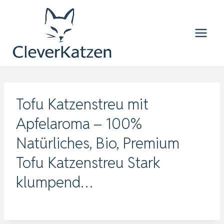
Zum
Inhalt
springen
Tofu Katzenstreu mit
Apfelaroma – 100%
Natürliches, Bio, Premium
Tofu Katzenstreu Stark
klumpend…