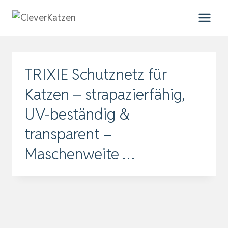
Zum
Inhalt
springen
TRIXIE Schutznetz für
Katzen – strapazierfähig,
UV-beständig &
transparent –
Maschenweite …