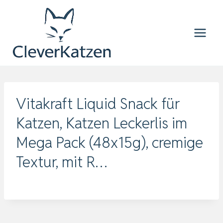
Zum
Inhalt
springen
Vitakraft Liquid Snack für
Katzen, Katzen Leckerlis im
Mega Pack (48x15g), cremige
Textur, mit R…