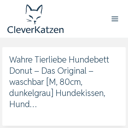
Zum
Inhalt
springen
Wahre Tierliebe Hundebett
Donut – Das Original –
waschbar [M, 80cm,
dunkelgrau] Hundekissen,
Hund…