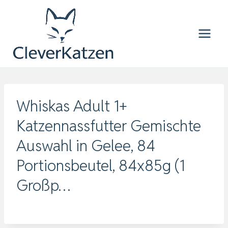
Zum
Inhalt
springen
Whiskas Adult 1+
Katzennassfutter Gemischte
Auswahl in Gelee, 84
Portionsbeutel, 84x85g (1
Großp…