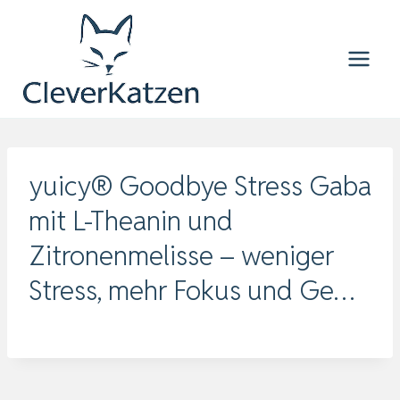
Zum
Inhalt
springen
yuicy® Goodbye Stress Gaba
mit L-Theanin und
Zitronenmelisse – weniger
Stress, mehr Fokus und Ge…