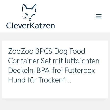
Zum
Inhalt
springen
ZooZoo 3PCS Dog Food
Container Set mit luftdichten
Deckeln, BPA-frei Futterbox
Hund für Trockenf…